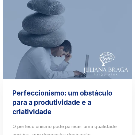
Perfeccionismo: um obstáculo
para a produtividade e a
criatividade
O perfeccionismo pode parecer uma qualidade
positiva, que demonstra dedicação,