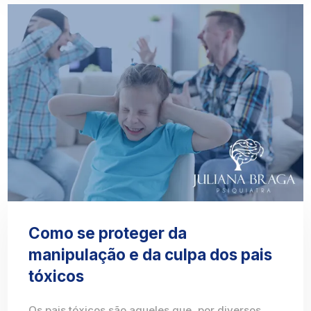
Como se proteger da
manipulação e da culpa dos pais
tóxicos
Os pais tóxicos são aqueles que, por diversos