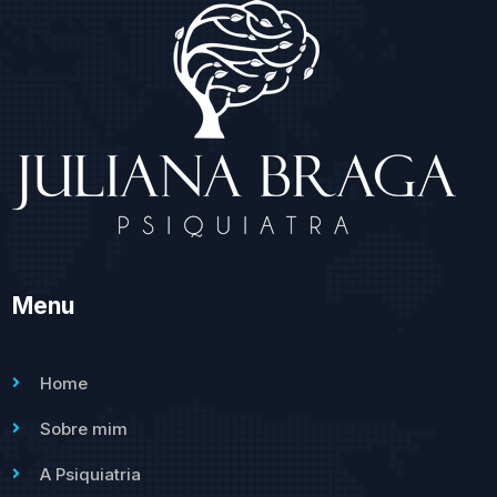
Menu
Home
Sobre mim
A Psiquiatria