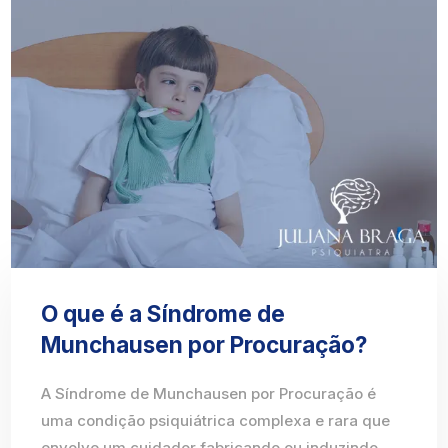
O que é a Síndrome de
Munchausen por Procuração?
A Síndrome de Munchausen por Procuração é
uma condição psiquiátrica complexa e rara que
envolve um cuidador fabricando ou induzindo