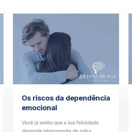
Os riscos da dependência
emocional
Você já sentiu que a sua felicidade
depende inteiramente de outra