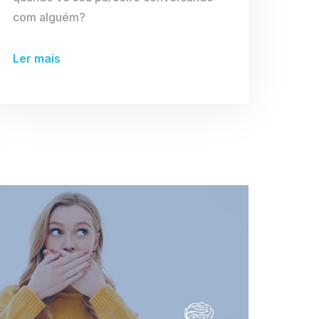
com alguém?
Ler mais