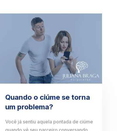
Quando o ciúme se torna
um problema?
Você já sentiu aquela pontada de ciúme
quando vê seu parceiro conversando