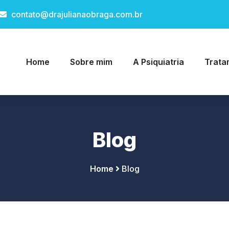
contato@drajulianaobraga.com.br
Home
Sobre mim
A Psiquiatria
Trata
Blog
Home
Blog