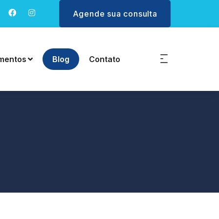
Agende sua consulta
mentos
Blog
Contato