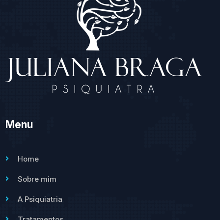
Menu
Home
Sobre mim
A Psiquiatria
Tratamentos