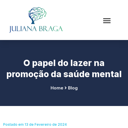
O papel do lazer na
promoção da saúde mental
Home
Blog
Postado em 13 de Fevereiro de 2024